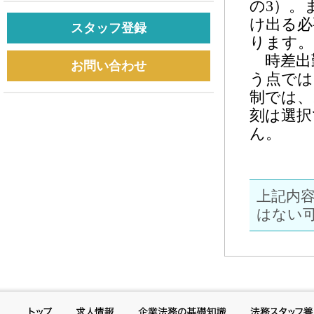
の3）。
け出る必
スタッフ登録
ります。
時差出
お問い合わせ
う点では
制では、
刻は選択
ん。
上記内
はない