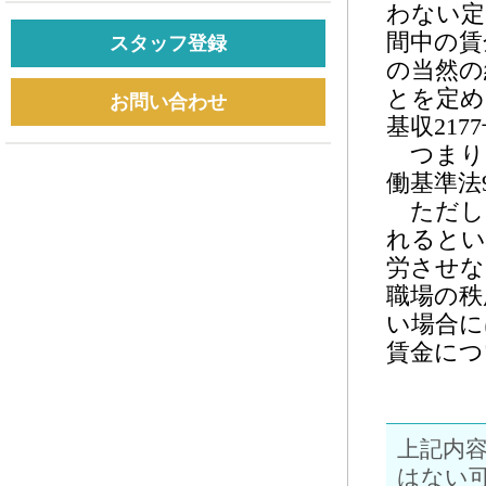
わない定
間中の賃
スタッフ登録
の当然の
とを定め
お問い合わせ
基収21
つまり
働基準法
ただし
れるとい
労させな
職場の秩
い場合に
賃金につ
上記内
はない